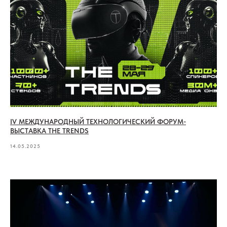
IV МЕЖДУНАРОДНЫЙ ТЕХНОЛОГИЧЕСКИЙ ФОРУМ-
ВЫСТАВКА THE TRENDS
14.05.2025