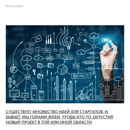
07.03.2025
СУЩЕСТВУЕТ МНОЖЕСТВО ИДЕЙ ДЛЯ СТАРТАПОВ, И,
БЫВАЕТ, МЫ ГОДАМИ ЖДЕМ, ЧТОБЫ КТО-ТО ЗАПУСТИЛ
НОВЫЙ ПРОЕКТ В ТОЙ ИЛИ ИНОЙ ОБЛАСТИ